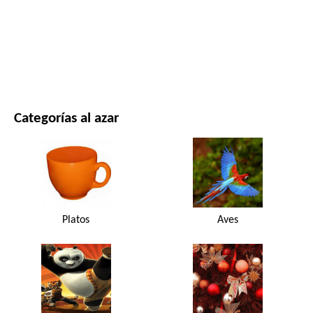
PELÍCULAS Y SERIES
NATURALEZA
Categorías al azar
Platos
Aves