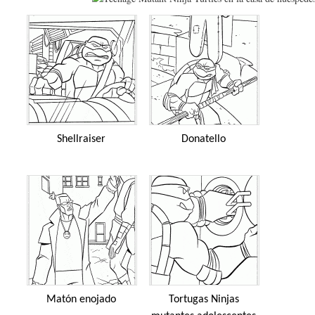
Shellraiser
Donatello
Matón enojado
Tortugas Ninjas