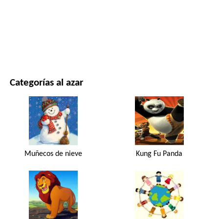
PELÍCULAS Y SERIES
NATURALEZA
Categorías al azar
Muñecos de nieve
Kung Fu Panda