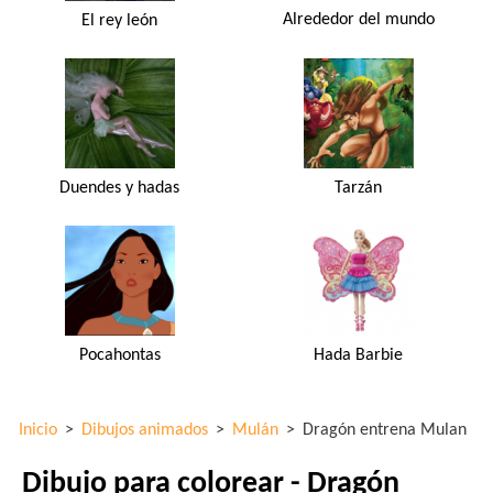
Alrededor del mundo
El rey león
Duendes y hadas
Tarzán
Pocahontas
Hada Barbie
Inicio
>
Dibujos animados
>
Mulán
>
Dragón entrena Mulan
Dibujo para colorear - Dragón