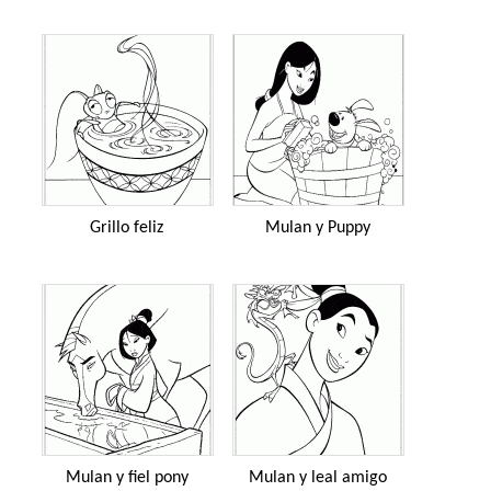
Grillo feliz
Mulan y Puppy
Mulan y fiel pony
Mulan y leal amigo