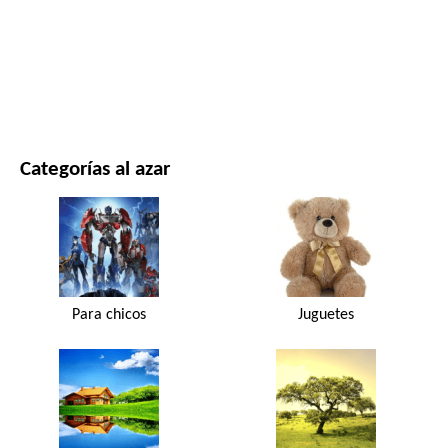
PELÍCULAS Y SERIES
NATURALEZA
Categorías al azar
Para chicos
Juguetes