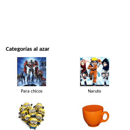
PELÍCULAS Y SERIES
NATURALEZA
Categorías al azar
Para chicos
Naruto