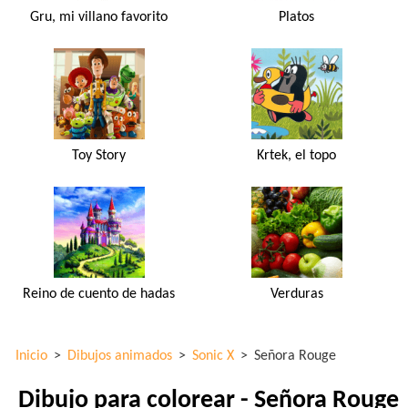
Gru, mi villano favorito
Platos
Toy Story
Krtek, el topo
Reino de cuento de hadas
Verduras
Inicio
>
Dibujos animados
>
Sonic X
>
Señora Rouge
Dibujo para colorear - Señora Rouge