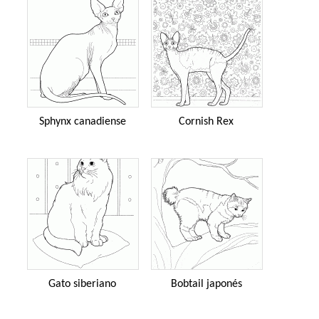
Sphynx canadiense
Cornish Rex
Gato siberiano
Bobtail japonés