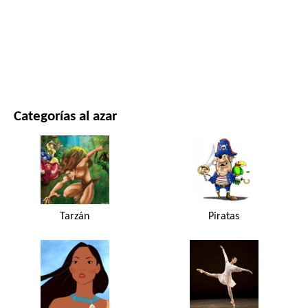
PELÍCULAS Y SERIES
NATURALEZA
Categorías al azar
Tarzán
Piratas