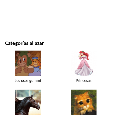
PELÍCULAS Y SERIES
NATURALEZA
Categorías al azar
Los osos gummi
Princesas