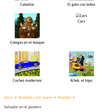
Caballos
El gato con botas
Cars
Colegas en el bosque
Coches modernos
Krtek, el topo
Inicio
>
Navidad y año nuevo
>
Navidad
>
Salvador en el pesebre