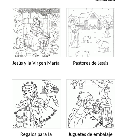
Jesús y la Virgen María
Pastores de Jesús
Regalos para la
Juguetes de embalaje