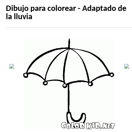
Dibujo para colorear - Adaptado de
la lluvia