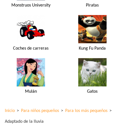
Monstruos University
Piratas
Coches de carreras
Kung Fu Panda
Mulán
Gatos
Inicio
>
Para niños pequeños
>
Para los más pequeños
>
Adaptado de la lluvia