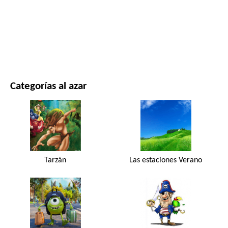
PELÍCULAS Y SERIES
NATURALEZA
Categorías al azar
Tarzán
Las estaciones Verano