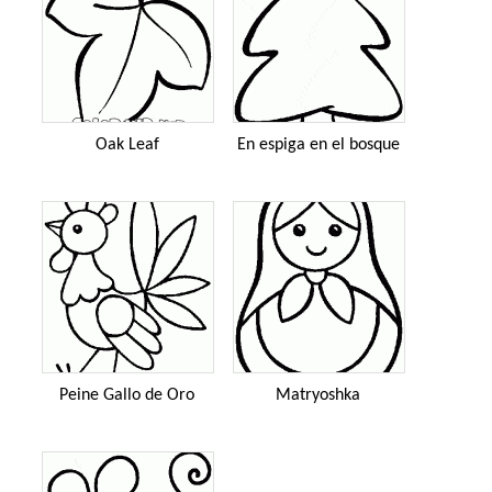
Oak Leaf
En espiga en el bosque
Peine Gallo de Oro
Matryoshka