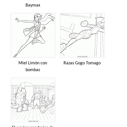
Baymax
Miel Limón con
Razas Gogo Tomago
bombas