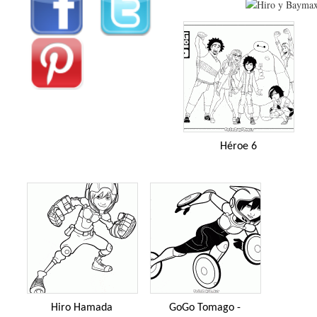
Héroe 6
Hiro Hamada
GoGo Tomago -