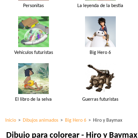
Personitas
La leyenda de la bestia
Vehículos futuristas
Big Hero 6
El libro de la selva
Guerras futuristas
Inicio
>
Dibujos animados
>
Big Hero 6
>
Hiro y Baymax
Dibujo para colorear - Hiro y Baymax