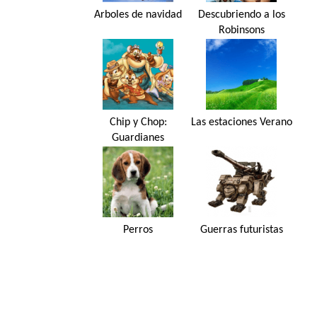
Arboles de navidad
Descubriendo a los
Robinsons
Chip y Chop:
Las estaciones Verano
Guardianes
rescatadores
Perros
Guerras futuristas