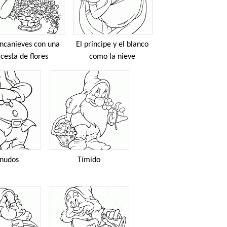
ncanieves con una
El príncipe y el blanco
cesta de flores
como la nieve
rnudos
Tímido