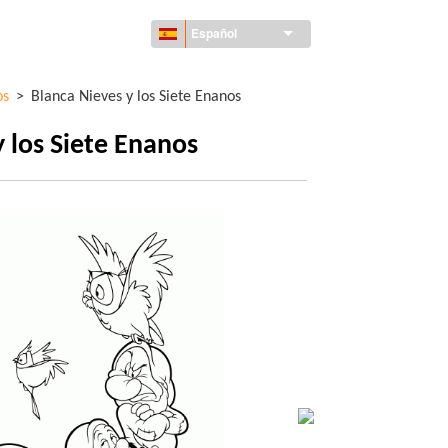
Español
os
>
Blanca Nieves y los Siete Enanos
y los Siete Enanos