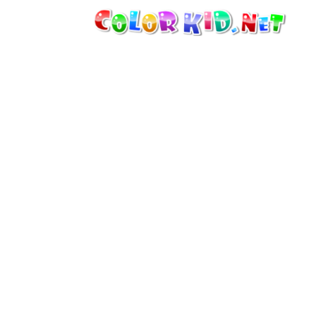
MÁQUINAS Y VEHÍCULOS
ALREDEDOR DEL MUNDO
ARQUITECTURA
MUNDO ANIMAL
DIBUJOS ANIMADOS
PARA CHICAS
LAS ESTACIONES
PARA CHICOS
PARA NIÑOS PEQUEÑOS