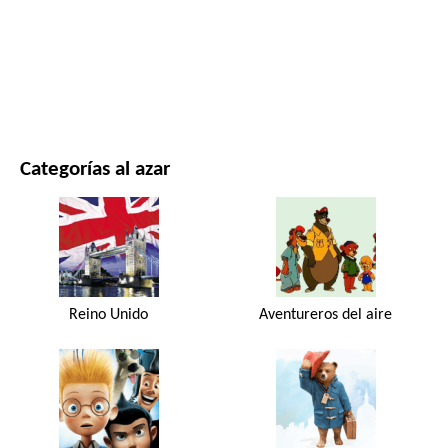
PELÍCULAS Y SERIES
NATURALEZA
Categorías al azar
Reino Unido
Aventureros del aire