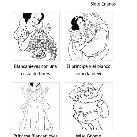
Siete Enanos
Blancanieves con una
El príncipe y el blanco
cesta de flores
como la nieve
Princesa Blancanieves
Wise Gnome