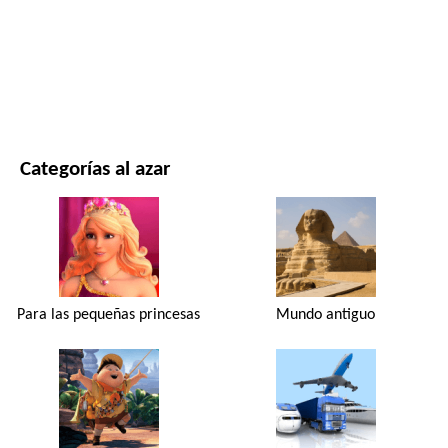
PELÍCULAS Y SERIES
NATURALEZA
Categorías al azar
Para las pequeñas princesas
Mundo antiguo