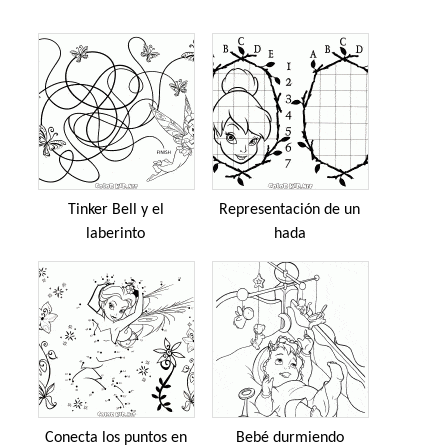
Tinker Bell y el
Representación de un
laberinto
hada
Conecta los puntos en
Bebé durmiendo