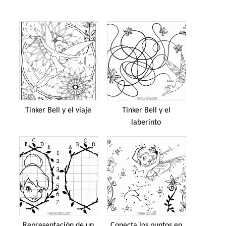
Tinker Bell y el viaje
Tinker Bell y el
laberinto
Representación de un
Conecta los puntos en