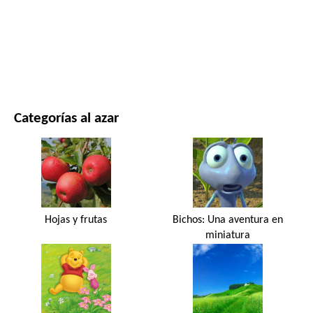
PELÍCULAS Y SERIES
NATURALEZA
Categorías al azar
Hojas y frutas
Bichos: Una aventura en
miniatura