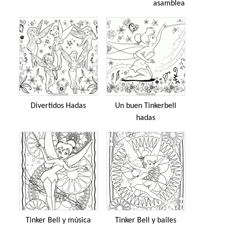
asamblea
Divertidos Hadas
Un buen Tinkerbell
hadas
Tinker Bell y música
Tinker Bell y bailes