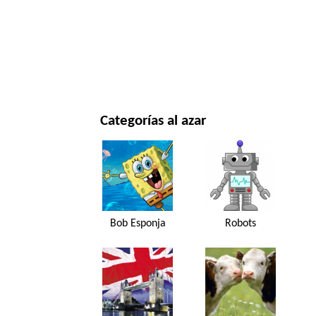
NAVIDAD Y AÑO NUEVO
PELÍCULAS Y SERIES
NATURALEZA
Categorías al azar
Bob Esponja
Robots