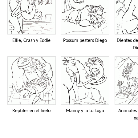
Ellie, Crash y Eddie
Possum pesters Diego
Dientes de
Di
Reptiles en el hielo
Manny y la tortuga
Animales 
n