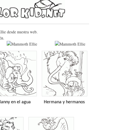
llie desde nuestra web.
én.
anny en el agua
Hermana y hermanos