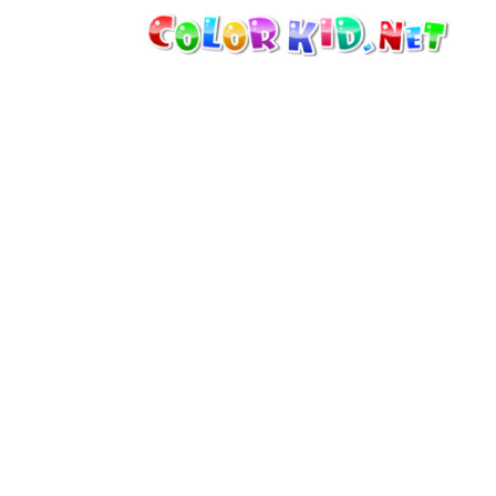
MÁQUINAS Y VEHÍCULOS
ALREDEDOR DEL MUNDO
ARQUITECTURA
MUNDO ANIMAL
DIBUJOS ANIMADOS
PARA CHICAS
LAS ESTACIONES
PARA CHICOS
PARA NIÑOS PEQUEÑOS