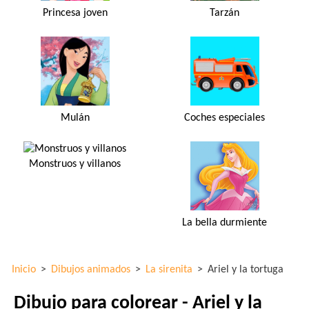
Princesa joven
Tarzán
Mulán
Coches especiales
Monstruos y villanos
La bella durmiente
Inicio
>
Dibujos animados
>
La sirenita
>
Ariel y la tortuga
Dibujo para colorear - Ariel y la