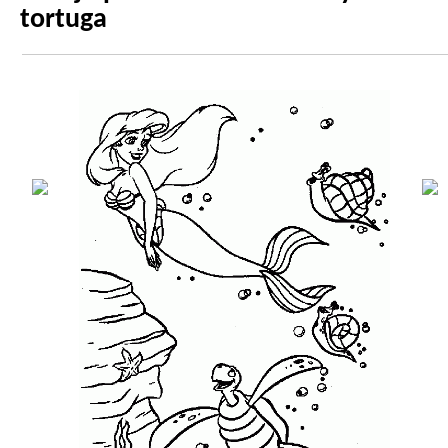
tortuga