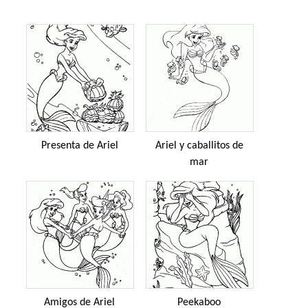
Presenta de Ariel
Ariel y caballitos de
mar
Amigos de Ariel
Peekaboo