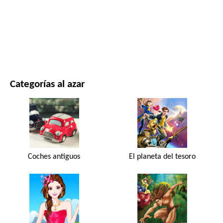
PELÍCULAS Y SERIES
NATURALEZA
Categorías al azar
Coches antiguos
El planeta del tesoro