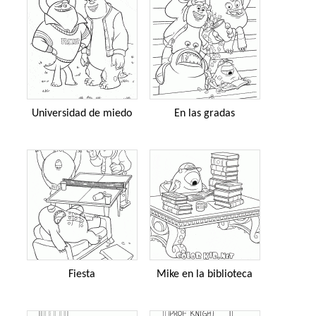
Universidad de miedo
En las gradas
Fiesta
Mike en la biblioteca