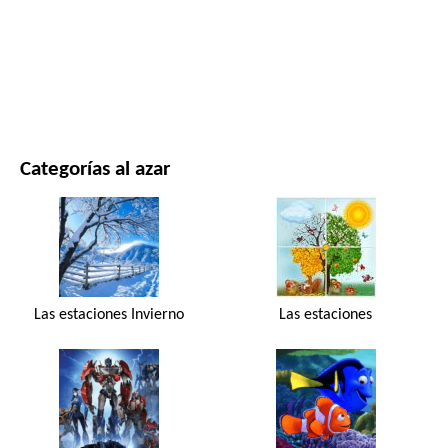
PELÍCULAS Y SERIES
NATURALEZA
Categorías al azar
Las estaciones Invierno
Las estaciones