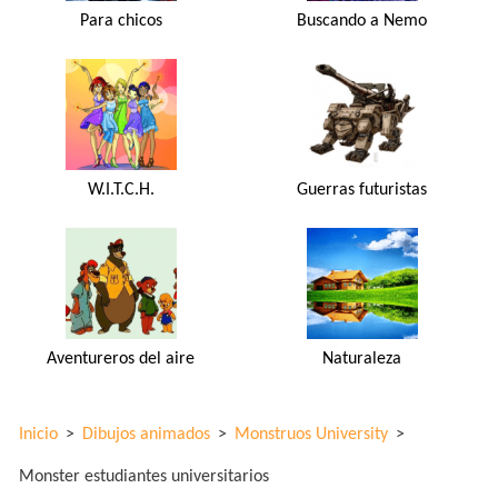
Para chicos
Buscando a Nemo
W.I.T.C.H.
Guerras futuristas
Aventureros del aire
Naturaleza
Inicio
>
Dibujos animados
>
Monstruos University
>
Monster estudiantes universitarios