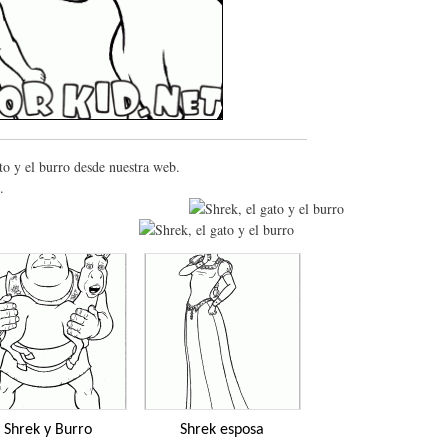
to y el burro desde nuestra web.
.
Shrek y Burro
Shrek esposa