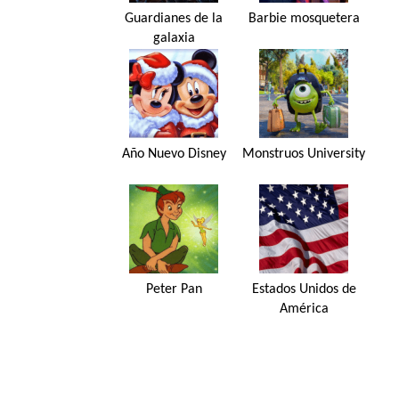
Guardianes de la
Barbie mosquetera
galaxia
Año Nuevo Disney
Monstruos University
Peter Pan
Estados Unidos de
América