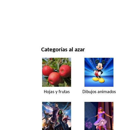
NAVIDAD Y AÑO NUEVO
PELÍCULAS Y SERIES
NATURALEZA
Categorías al azar
Hojas y frutas
Dibujos animados