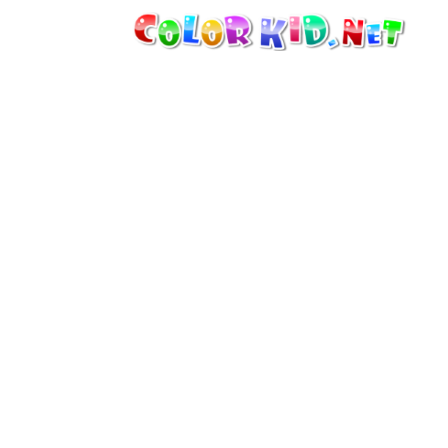
MÁQUINAS Y VEHÍCULOS
ALREDEDOR DEL MUNDO
ARQUITECTURA
MUNDO ANIMAL
DIBUJOS ANIMADOS
PARA CHICAS
LAS ESTACIONES
PARA CHICOS
PARA NIÑOS PEQUEÑOS