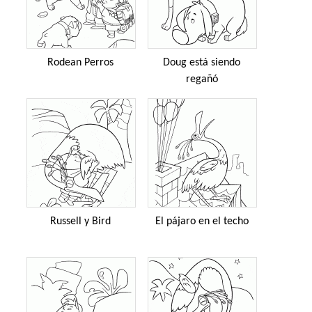
Rodean Perros
Doug está siendo
regañó
Russell y Bird
El pájaro en el techo