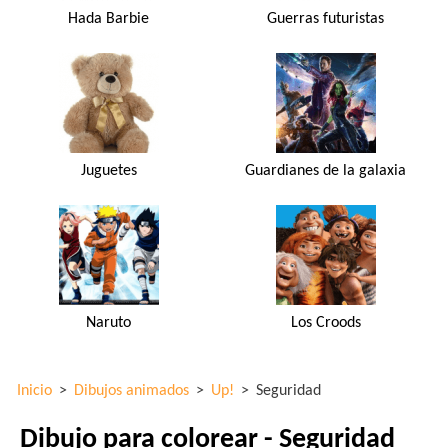
Hada Barbie
Guerras futuristas
Juguetes
Guardianes de la galaxia
Naruto
Los Croods
Inicio
>
Dibujos animados
>
Up!
>
Seguridad
Dibujo para colorear - Seguridad