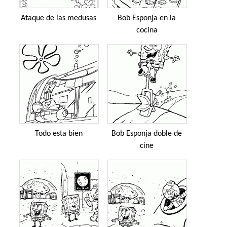
Ataque de las medusas
Bob Esponja en la
cocina
Todo esta bien
Bob Esponja doble de
cine