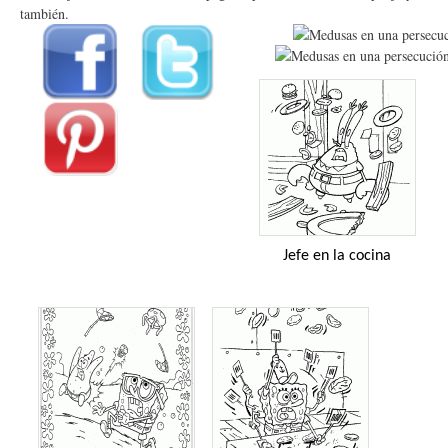
también.
Jefe en la cocina