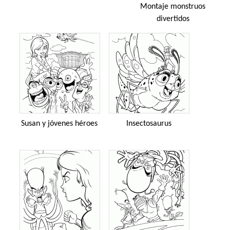
Montaje monstruos
divertidos
Susan y jóvenes héroes
Insectosaurus