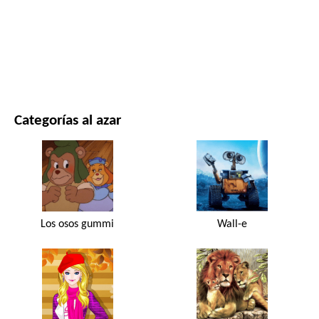
PELÍCULAS Y SERIES
NATURALEZA
Categorías al azar
Los osos gummi
Wall-e