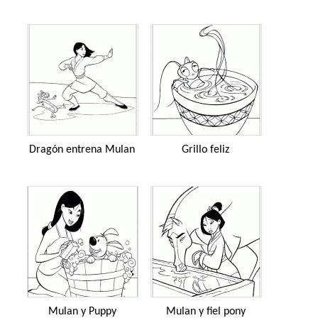
Dragón entrena Mulan
Grillo feliz
Mulan y Puppy
Mulan y fiel pony