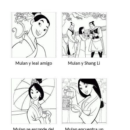
Mulan y leal amigo
Mulan y Shang Li
Mulan se esconde del
Mulan encuentra un