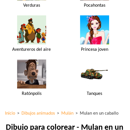
Verduras
Pocahontas
Aventureros del aire
Princesa joven
Ratónpolis
Tanques
Inicio
>
Dibujos animados
>
Mulán
>
Mulan en un caballo
Dibujo para colorear - Mulan en un