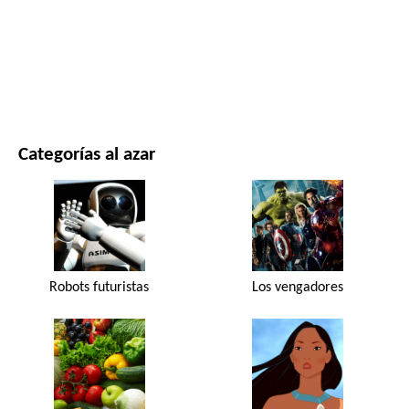
PELÍCULAS Y SERIES
NATURALEZA
Categorías al azar
Robots futuristas
Los vengadores