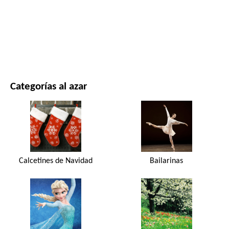
PELÍCULAS Y SERIES
NATURALEZA
Categorías al azar
Calcetines de Navidad
Bailarinas