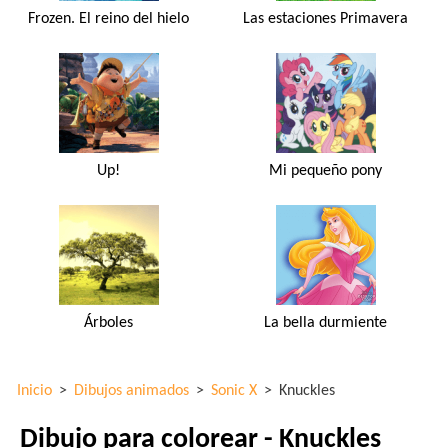
Frozen. El reino del hielo
Las estaciones Primavera
Up!
Mi pequeño pony
Árboles
La bella durmiente
Inicio
>
Dibujos animados
>
Sonic X
>
Knuckles
Dibujo para colorear - Knuckles