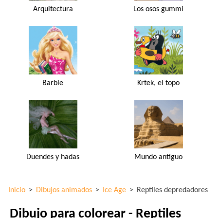
Arquitectura
Los osos gummi
Barbie
Krtek, el topo
Duendes y hadas
Mundo antiguo
Inicio
>
Dibujos animados
>
Ice Age
>
Reptiles depredadores
Dibujo para colorear - Reptiles