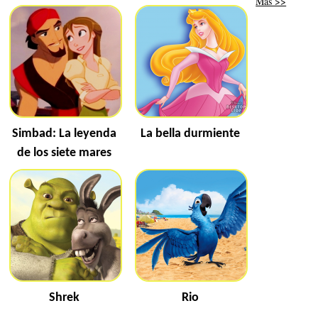
Más >>
Simbad: La leyenda
La bella durmiente
de los siete mares
Shrek
Rio