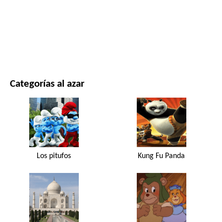
PELÍCULAS Y SERIES
NATURALEZA
Categorías al azar
Los pitufos
Kung Fu Panda