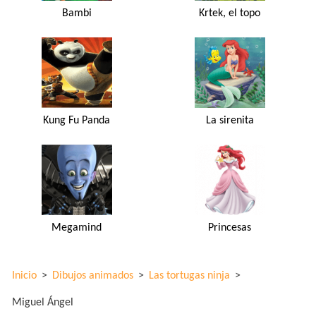
Bambi
Krtek, el topo
Kung Fu Panda
La sirenita
Megamind
Princesas
Inicio
>
Dibujos animados
>
Las tortugas ninja
>
Miguel Ángel