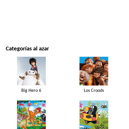
PELÍCULAS Y SERIES
NATURALEZA
Categorías al azar
Big Hero 6
Los Croods