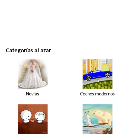
PELÍCULAS Y SERIES
NATURALEZA
Categorías al azar
Novias
Coches modernos