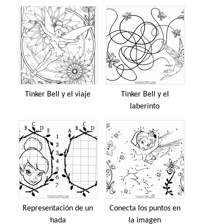
Tinker Bell y el viaje
Tinker Bell y el
laberinto
Representación de un
Conecta los puntos en
hada
la imagen